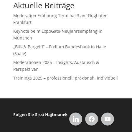
Aktuelle Beiträge
Moderation Eröffnung Terminal 3 am Flughafen
Frankfurt
Keynote beim ExpoGate-Neujahrsempfang in
München
„Bits & Bargeld“ – Podium Bundesbank in Halle
(Saale)
Moderationen 2025 – Insights, Austausch &
Perspektiven
Trainings 2025 – professionell, praxisnah, individuell
Folgen Sie Sissi Hajtmanek