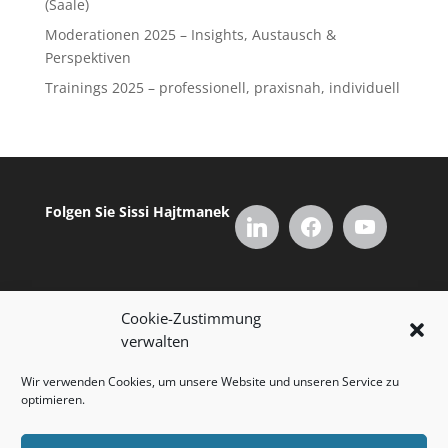
(Saale)
Moderationen 2025 – Insights, Austausch &
Perspektiven
Trainings 2025 – professionell, praxisnah, individuell
Folgen Sie Sissi Hajtmanek
Cookie-Zustimmung
verwalten
Wir verwenden Cookies, um unsere Website und unseren Service zu
optimieren.